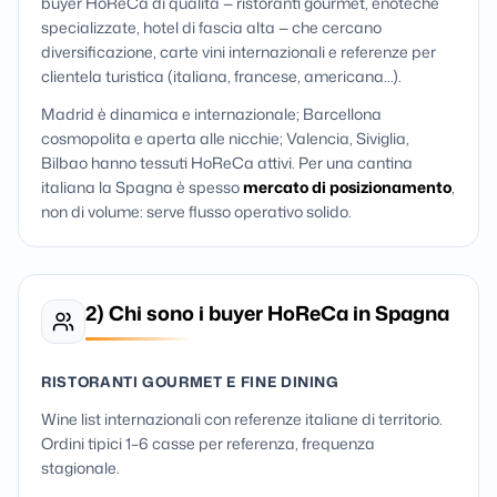
buyer HoReCa di qualità — ristoranti gourmet, enoteche
specializzate, hotel di fascia alta — che cercano
diversificazione, carte vini internazionali e referenze per
clientela turistica (italiana, francese, americana…).
Madrid è dinamica e internazionale; Barcellona
cosmopolita e aperta alle nicchie; Valencia, Siviglia,
Bilbao hanno tessuti HoReCa attivi. Per una cantina
italiana la Spagna è spesso
mercato di posizionamento
,
non di volume: serve flusso operativo solido.
2) Chi sono i buyer HoReCa in Spagna
RISTORANTI GOURMET E FINE DINING
Wine list internazionali con referenze italiane di territorio.
Ordini tipici 1–6 casse per referenza, frequenza
stagionale.