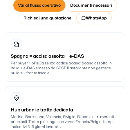
Vai al flusso operativo
Documenti necessari
Richiedi una quotazione
WhatsApp
Spagna = accisa assolta + e-DAS
Per buyer HoReCa senza codice accisa: accisa assolta in
Italia + e-DAS emesso da SPST. Il ristorante non gestisce
nulla sul fronte fiscale.
Hub urbani e tratta dedicata
Madrid, Barcellona, Valencia, Siviglia, Bilbao e altri mercati
principali. Tratta più lunga che verso Francia/Belgio: tempi
indicativi 3–5 giorni lavorativi.