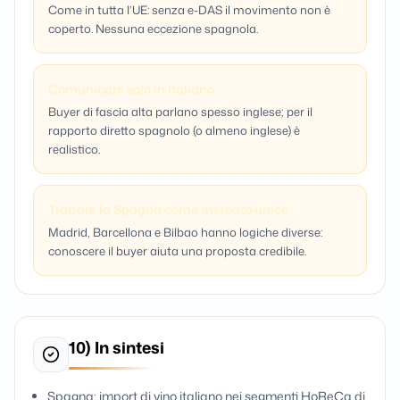
Come in tutta l’UE: senza e-DAS il movimento non è
coperto. Nessuna eccezione spagnola.
Comunicare solo in italiano
Buyer di fascia alta parlano spesso inglese; per il
rapporto diretto spagnolo (o almeno inglese) è
realistico.
Trattare la Spagna come mercato unico
Madrid, Barcellona e Bilbao hanno logiche diverse:
conoscere il buyer aiuta una proposta credibile.
10) In sintesi
Spagna: import di vino italiano nei segmenti HoReCa di