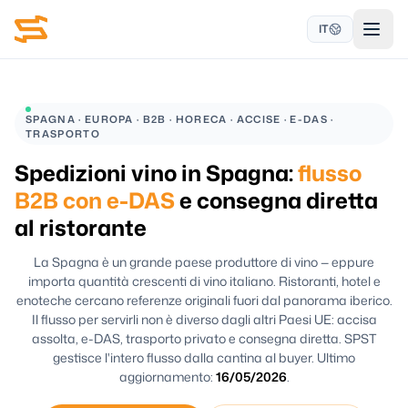
IT
SPAGNA · EUROPA · B2B · HORECA · ACCISE · E-DAS ·
TRASPORTO
Spedizioni vino in Spagna:
flusso
B2B con e-DAS
e consegna diretta
al ristorante
La Spagna è un grande paese produttore di vino — eppure
importa quantità crescenti di vino italiano. Ristoranti, hotel e
enoteche cercano referenze originali fuori dal panorama iberico.
Il flusso per servirli non è diverso dagli altri Paesi UE: accisa
assolta, e-DAS, trasporto privato e consegna diretta. SPST
gestisce l'intero flusso dalla cantina al buyer. Ultimo
aggiornamento:
16/05/2026
.