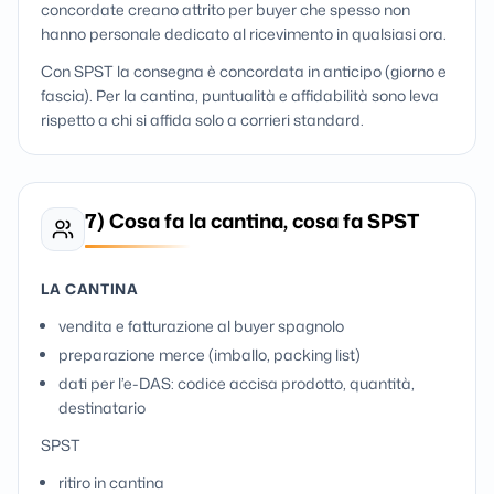
concordate creano attrito per buyer che spesso non
hanno personale dedicato al ricevimento in qualsiasi ora.
Con SPST la consegna è concordata in anticipo (giorno e
fascia). Per la cantina, puntualità e affidabilità sono leva
rispetto a chi si affida solo a corrieri standard.
7) Cosa fa la cantina, cosa fa SPST
LA CANTINA
vendita e fatturazione al buyer spagnolo
preparazione merce (imballo, packing list)
dati per l’e-DAS: codice accisa prodotto, quantità,
destinatario
SPST
ritiro in cantina