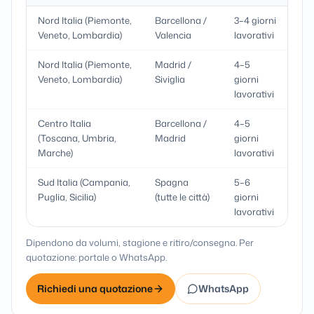
Nord Italia (Piemonte,
Barcellona /
3–4 giorni
Veneto, Lombardia)
Valencia
lavorativi
Nord Italia (Piemonte,
Madrid /
4–5
Veneto, Lombardia)
Siviglia
giorni
lavorativi
Centro Italia
Barcellona /
4–5
(Toscana, Umbria,
Madrid
giorni
Marche)
lavorativi
Sud Italia (Campania,
Spagna
5–6
Puglia, Sicilia)
(tutte le città)
giorni
lavorativi
Dipendono da volumi, stagione e ritiro/consegna. Per
quotazione: portale o WhatsApp.
Richiedi una quotazione
WhatsApp