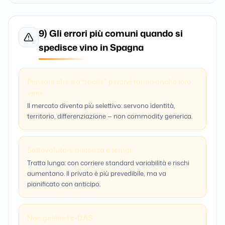
9) Gli errori più comuni quando si
spedisce vino in Spagna
Pensare che sia “facile” perché fanno anche loro
vino
Il mercato diventa più selettivo: servono identità,
territorio, differenziazione — non commodity generica.
Sottovalutare distanza e tempi
Tratta lunga: con corriere standard variabilità e rischi
aumentano. Il privato è più prevedibile, ma va
pianificato con anticipo.
Non gestire l’e-DAS