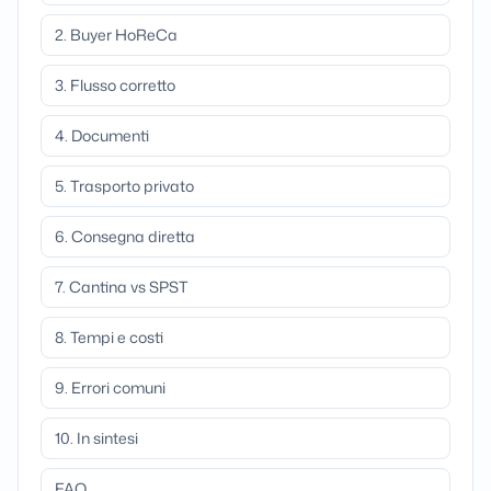
2. Buyer HoReCa
3. Flusso corretto
4. Documenti
5. Trasporto privato
6. Consegna diretta
7. Cantina vs SPST
8. Tempi e costi
9. Errori comuni
10. In sintesi
FAQ