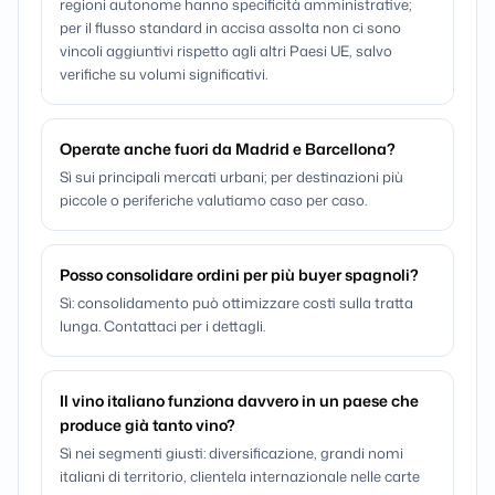
regioni autonome hanno specificità amministrative;
per il flusso standard in accisa assolta non ci sono
vincoli aggiuntivi rispetto agli altri Paesi UE, salvo
verifiche su volumi significativi.
Operate anche fuori da Madrid e Barcellona?
Sì sui principali mercati urbani; per destinazioni più
piccole o periferiche valutiamo caso per caso.
Posso consolidare ordini per più buyer spagnoli?
Sì: consolidamento può ottimizzare costi sulla tratta
lunga. Contattaci per i dettagli.
Il vino italiano funziona davvero in un paese che
produce già tanto vino?
Sì nei segmenti giusti: diversificazione, grandi nomi
italiani di territorio, clientela internazionale nelle carte